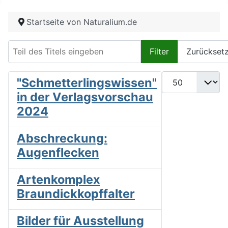
Startseite von Naturalium.de
Teil des Titels eingeben
Filter
Zurückset
Anzeige #
"Schmetterlingswissen"
in der Verlagsvorschau
2024
Abschreckung:
Augenflecken
Artenkomplex
Braundickkopffalter
Bilder für Ausstellung