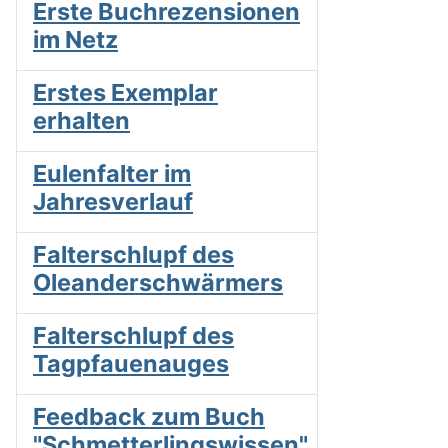
Erste Buchrezensionen
im Netz
Erstes Exemplar
erhalten
Eulenfalter im
Jahresverlauf
Falterschlupf des
Oleanderschwärmers
Falterschlupf des
Tagpfauenauges
Feedback zum Buch
"Schmetterlingswissen"