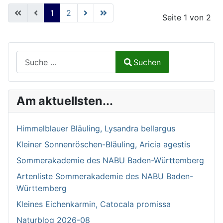
1
2
Seite 1 von 2
Suchen auf Naturalium.de
Suchen
Type 2 or more characters for results.
Am aktuellsten...
Himmelblauer Bläuling, Lysandra bellargus
Kleiner Sonnenröschen-Bläuling, Aricia agestis
Sommerakademie des NABU Baden-Württemberg
Artenliste Sommerakademie des NABU Baden-
Württemberg
Kleines Eichenkarmin, Catocala promissa
Naturblog 2026-08