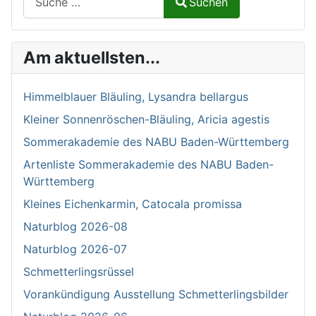
Suchen
Type 2 or more characters for results.
Am aktuellsten...
Himmelblauer Bläuling, Lysandra bellargus
Kleiner Sonnenröschen-Bläuling, Aricia agestis
Sommerakademie des NABU Baden-Württemberg
Artenliste Sommerakademie des NABU Baden-
Württemberg
Kleines Eichenkarmin, Catocala promissa
Naturblog 2026-08
Naturblog 2026-07
Schmetterlingsrüssel
Vorankündigung Ausstellung Schmetterlingsbilder