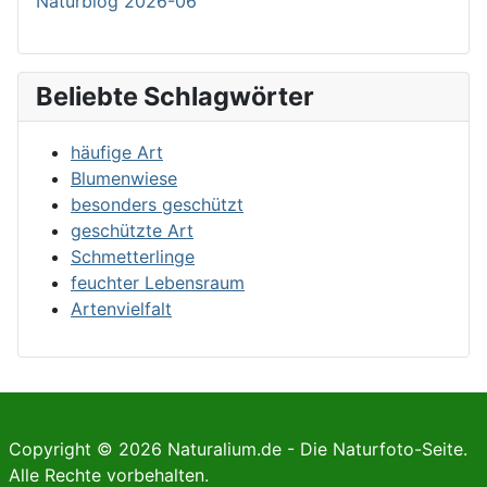
Naturblog 2026-06
Beliebte Schlagwörter
häufige Art
Blumenwiese
besonders geschützt
geschützte Art
Schmetterlinge
feuchter Lebensraum
Artenvielfalt
Copyright © 2026 Naturalium.de - Die Naturfoto-Seite.
Alle Rechte vorbehalten.