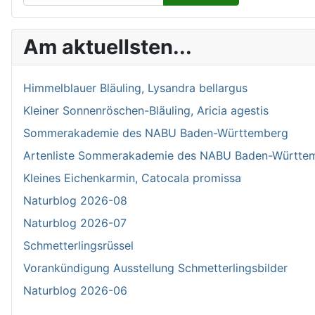
Type 2 or more characters for results.
Am aktuellsten...
Himmelblauer Bläuling, Lysandra bellargus
Kleiner Sonnenröschen-Bläuling, Aricia agestis
Sommerakademie des NABU Baden-Württemberg
Artenliste Sommerakademie des NABU Baden-Württe
Kleines Eichenkarmin, Catocala promissa
Naturblog 2026-08
Naturblog 2026-07
Schmetterlingsrüssel
Vorankündigung Ausstellung Schmetterlingsbilder
Naturblog 2026-06