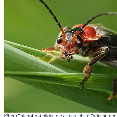
Käfer (Coleoptera) bilden die artenreichste Ordnung der