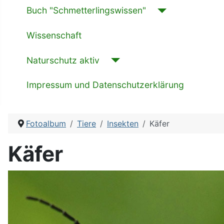
Buch "Schmetterlingswissen"
Wissenschaft
Naturschutz aktiv
Impressum und Datenschutzerklärung
Fotoalbum
Tiere
Insekten
Käfer
Käfer