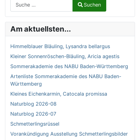
Suchen auf Naturalium.de
Suchen
Type 2 or more characters for results.
Am aktuellsten...
Himmelblauer Bläuling, Lysandra bellargus
Kleiner Sonnenröschen-Bläuling, Aricia agestis
Sommerakademie des NABU Baden-Württemberg
Artenliste Sommerakademie des NABU Baden-
Württemberg
Kleines Eichenkarmin, Catocala promissa
Naturblog 2026-08
Naturblog 2026-07
Schmetterlingsrüssel
Vorankündigung Ausstellung Schmetterlingsbilder