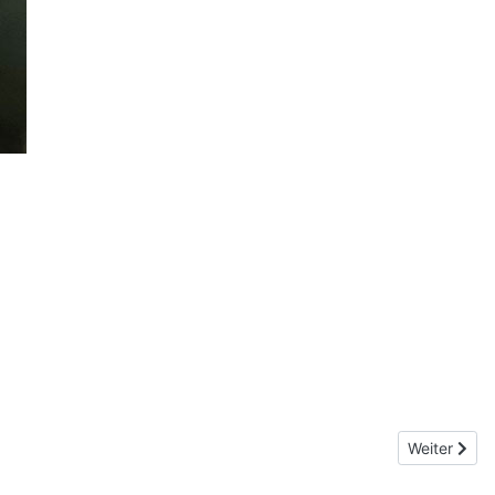
Nächster Be
Weiter