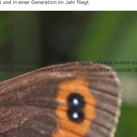
 und in einer Generation im Jahr fliegt.
ind essenziell für den Betrieb der Seite, während andere u
den, ob Sie die Cookies zulassen möchten. Bitte beachten S
Impressum