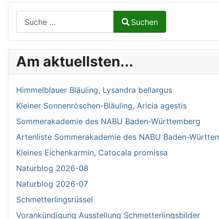
Suchen auf Naturalium.de
Suchen
Type 2 or more characters for results.
Am aktuellsten...
Himmelblauer Bläuling, Lysandra bellargus
Kleiner Sonnenröschen-Bläuling, Aricia agestis
Sommerakademie des NABU Baden-Württemberg
Artenliste Sommerakademie des NABU Baden-Württe
Kleines Eichenkarmin, Catocala promissa
Naturblog 2026-08
Naturblog 2026-07
Schmetterlingsrüssel
Vorankündigung Ausstellung Schmetterlingsbilder