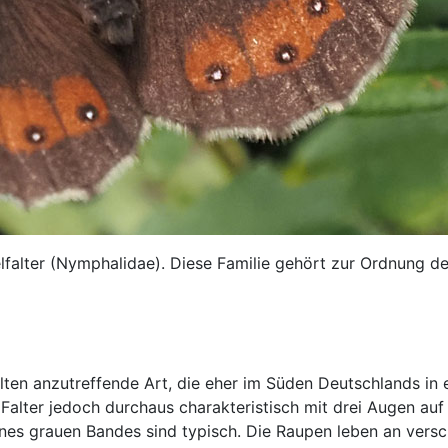
lfalter (Nymphalidae). Diese Familie gehört zur Ordnung de
elten anzutreffende Art, die eher im Süden Deutschlands in
Falter jedoch durchaus charakteristisch mit drei Augen auf
ines grauen Bandes sind typisch. Die Raupen leben an versc