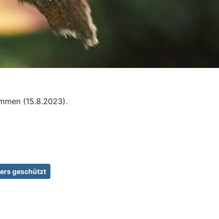
ommen (15.8.2023).
ers geschützt