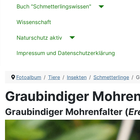
Buch "Schmetterlingswissen"
Wissenschaft
Naturschutz aktiv
Impressum und Datenschutzerklärung
Fotoalbum
Tiere
Insekten
Schmetterlinge
G
Graubindiger Mohrenf
Graubindiger Mohrenfalter (
Er