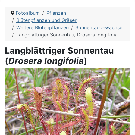
Fotoalbum
Pflanzen
Blütenpflanzen und Gräser
Weitere Blütenpflanzen
Sonnentaugewächse
Langblättriger Sonnentau, Drosera longifolia
Langblättriger Sonnentau
(
Drosera longifolia
)