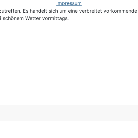
Impressum
nzutreffen. Es handelt sich um eine verbreitet vorkommende
bei schönem Wetter vormittags.
tiacum