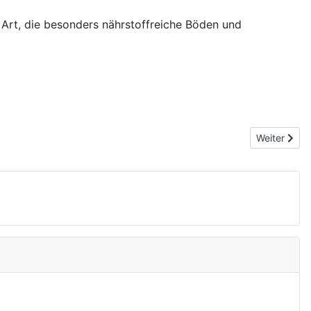
 Art, die besonders nährstoffreiche Böden und
Nächster Be
Weiter