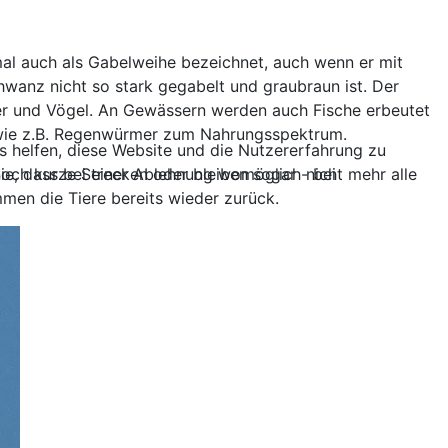
al auch als Gabelweihe bezeichnet, auch wenn er mit
hwanz nicht so stark gegabelt und graubraun ist. Der
ger und Vögel. An Gewässern werden auch Fische erbeutet
e wie z.B. Regenwürmer zum Nahrungsspektrum.
ns helfen, diese Website und die Nutzererfahrung zu
noch kurze Strecken oder bleiben sogar - bei
ie, dass bei einer Ablehnung womöglich nicht mehr alle
mmen die Tiere bereits wieder zurück.