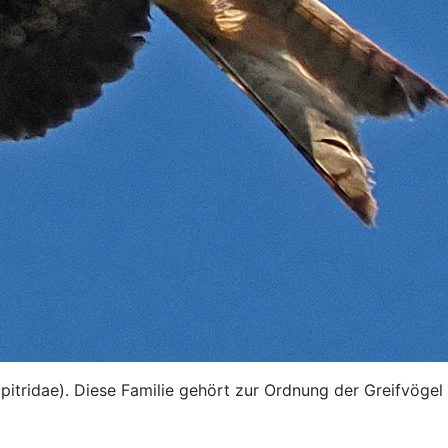
pitridae). Diese Familie gehört zur Ordnung der Greifvögel 