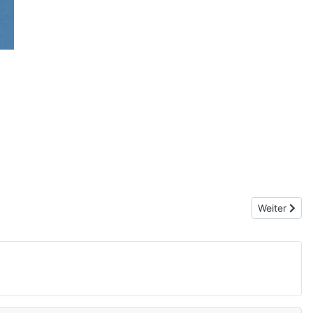
Nächster Bei
Weiter