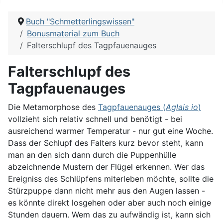
Buch "Schmetterlingswissen"
Bonusmaterial zum Buch
Falterschlupf des Tagpfauenauges
Falterschlupf des
Tagpfauenauges
Die Metamorphose des
Tagpfauenauges (
Aglais io
)
vollzieht sich relativ schnell und benötigt - bei
ausreichend warmer Temperatur - nur gut eine Woche.
Dass der Schlupf des Falters kurz bevor steht, kann
man an den sich dann durch die Puppenhülle
abzeichnende Mustern der Flügel erkennen. Wer das
Ereigniss des Schlüpfens miterleben möchte, sollte die
Stürzpuppe dann nicht mehr aus den Augen lassen -
es könnte direkt losgehen oder aber auch noch einige
Stunden dauern. Wem das zu aufwändig ist, kann sich