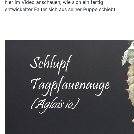
hier im Video anschauen, wie sich ein fertig
entwickelter Falter sich aus seiner Puppe schiebt.