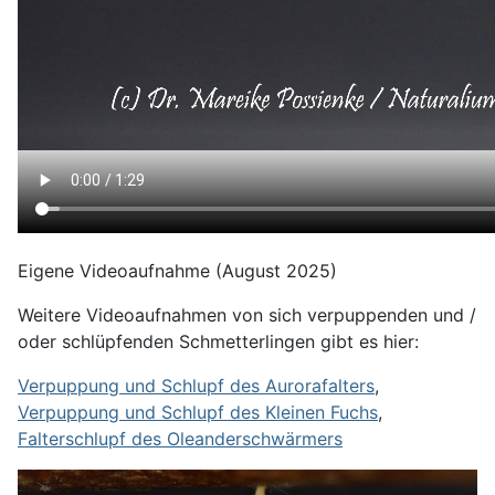
Eigene Videoaufnahme (August 2025)
Weitere Videoaufnahmen von sich verpuppenden und /
oder schlüpfenden Schmetterlingen gibt es hier:
Verpuppung und Schlupf des Aurorafalters
,
Verpuppung und Schlupf des Kleinen Fuchs
,
Falterschlupf des Oleanderschwärmers