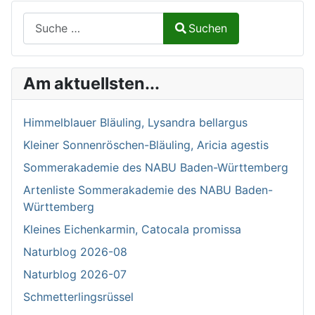
Suchen auf Naturalium.de
Suchen
Type 2 or more characters for results.
Am aktuellsten...
Himmelblauer Bläuling, Lysandra bellargus
Kleiner Sonnenröschen-Bläuling, Aricia agestis
Sommerakademie des NABU Baden-Württemberg
Artenliste Sommerakademie des NABU Baden-
Württemberg
Kleines Eichenkarmin, Catocala promissa
Naturblog 2026-08
Naturblog 2026-07
Schmetterlingsrüssel