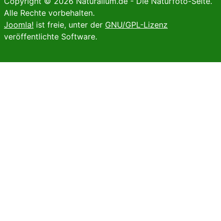
Copyright © 2026 Naturalium.de - Die Naturfoto-Seite.
Alle Rechte vorbehalten.
Joomla!
ist freie, unter der
GNU/GPL-Lizenz
veröffentlichte Software.