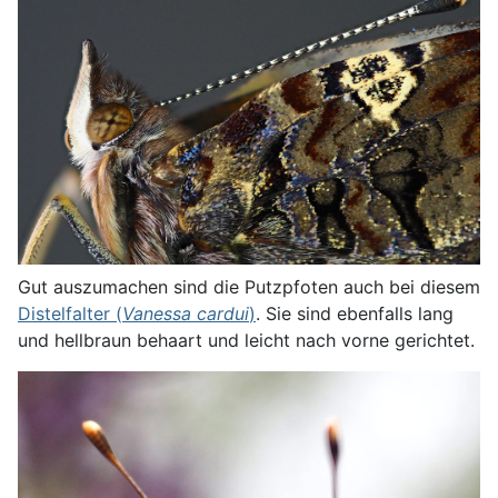
Gut auszumachen sind die Putzpfoten auch bei diesem
Distelfalter (
Vanessa cardui
)
. Sie sind ebenfalls lang
und hellbraun behaart und leicht nach vorne gerichtet.