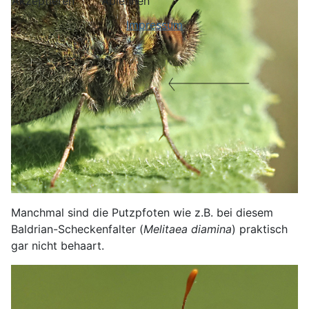
Akzeptieren
Ablehnen
Impressum
Manchmal sind die Putzpfoten wie z.B. bei diesem
Baldrian-Scheckenfalter (
Melitaea diamina
) praktisch
gar nicht behaart.