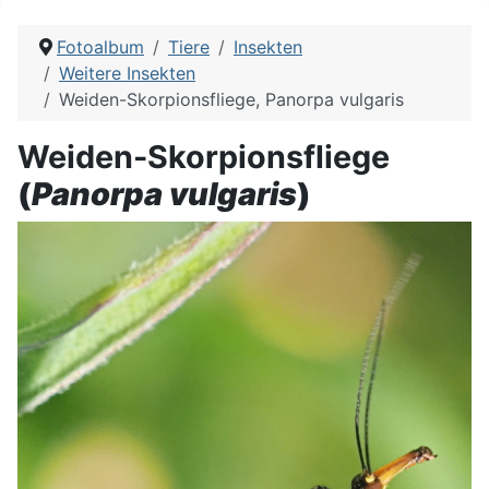
Fotoalbum
Tiere
Insekten
Weitere Insekten
Weiden-Skorpionsfliege, Panorpa vulgaris
Weiden-Skorpionsfliege
(
Panorpa vulgaris
)