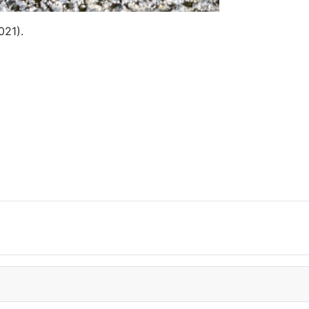
021).