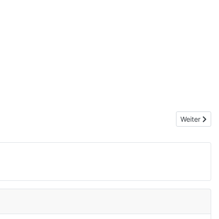
Nächster Be
Weiter