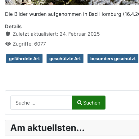
Die Bilder wurden aufgenommen in Bad Homburg (16.4.2
Details
Zuletzt aktualisiert: 24. Februar 2025
Zugriffe: 6077
gefährdete Art
geschützte Art
besonders geschützt
Suchen auf Naturalium.de
Suchen
Type 2 or more characters for results.
Am aktuellsten...