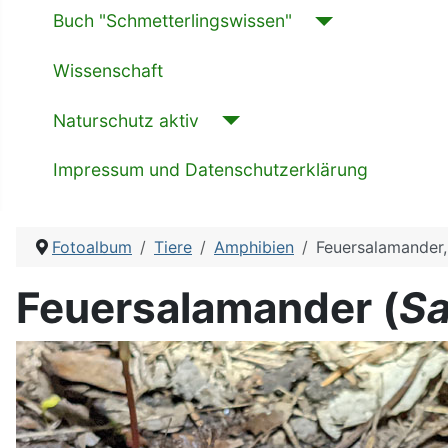
Buch "Schmetterlingswissen"
Wissenschaft
Naturschutz aktiv
Impressum und Datenschutzerklärung
Fotoalbum
Tiere
Amphibien
Feuersalamander
Feuersalamander (
Sa