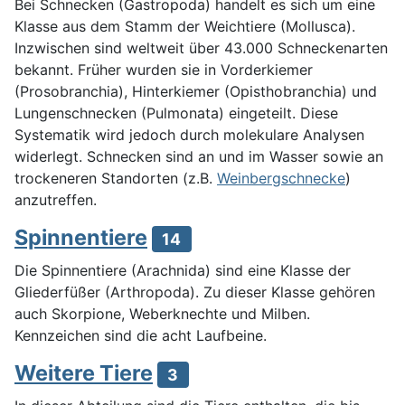
Bei Schnecken (Gastropoda) handelt es sich um eine
Klasse aus dem Stamm der Weichtiere (Mollusca).
Inzwischen sind weltweit über 43.000 Schneckenarten
bekannt. Früher wurden sie in Vorderkiemer
(Prosobranchia), Hinterkiemer (Opisthobranchia) und
Lungenschnecken (Pulmonata) eingeteilt. Diese
Systematik wird jedoch durch molekulare Analysen
widerlegt. Schnecken sind an und im Wasser sowie an
trockeneren Standorten (z.B.
Weinbergschnecke
)
anzutreffen.
Spinnentiere
14
Die Spinnentiere (Arachnida) sind eine Klasse der
Gliederfüßer (Arthropoda). Zu dieser Klasse gehören
auch Skorpione, Weberknechte und Milben.
Kennzeichen sind die acht Laufbeine.
Weitere Tiere
3