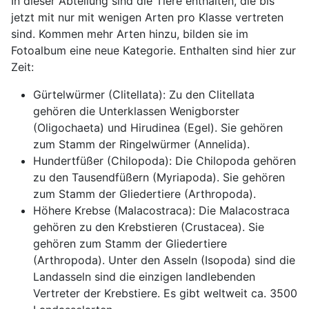
In dieser Abteilung sind die Tiere enthalten, die bis
jetzt mit nur mit wenigen Arten pro Klasse vertreten
sind. Kommen mehr Arten hinzu, bilden sie im
Fotoalbum eine neue Kategorie. Enthalten sind hier zur
Zeit:
Gürtelwürmer (Clitellata): Zu den Clitellata
gehören die Unterklassen Wenigborster
(Oligochaeta) und Hirudinea (Egel). Sie gehören
zum Stamm der Ringelwürmer (Annelida).
Hundertfüßer (Chilopoda): Die Chilopoda gehören
zu den Tausendfüßern (Myriapoda). Sie gehören
zum Stamm der Gliedertiere (Arthropoda).
Höhere Krebse (Malacostraca): Die Malacostraca
gehören zu den Krebstieren (Crustacea). Sie
gehören zum Stamm der Gliedertiere
(Arthropoda). Unter den Asseln (Isopoda) sind die
Landasseln sind die einzigen landlebenden
Vertreter der Krebstiere. Es gibt weltweit ca. 3500