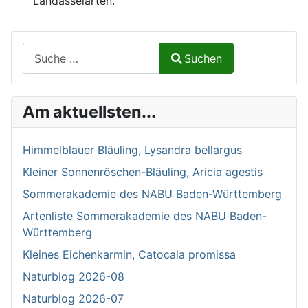
Landasselarten.
Suchen auf Naturalium.de
Suchen
Type 2 or more characters for results.
Am aktuellsten...
Himmelblauer Bläuling, Lysandra bellargus
Kleiner Sonnenröschen-Bläuling, Aricia agestis
Sommerakademie des NABU Baden-Württemberg
Artenliste Sommerakademie des NABU Baden-
Württemberg
Kleines Eichenkarmin, Catocala promissa
Naturblog 2026-08
Naturblog 2026-07