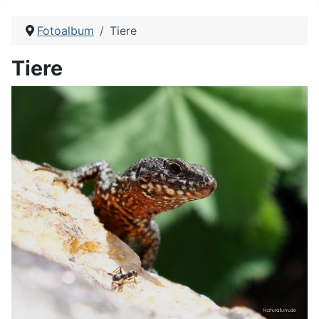
Fotoalbum
Tiere
Tiere