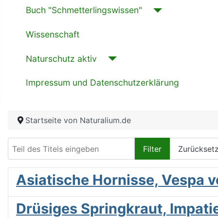
Buch "Schmetterlingswissen"
Wissenschaft
Naturschutz aktiv
Impressum und Datenschutzerklärung
Startseite von Naturalium.de
Teil des Titels eingeben
Filter
Zurückset
Asiatische Hornisse, Vespa v
Drüsiges Springkraut, Impati