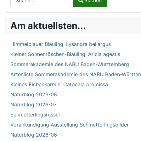
Suchen
Type 2 or more characters for results.
Am aktuellsten...
Himmelblauer Bläuling, Lysandra bellargus
Kleiner Sonnenröschen-Bläuling, Aricia agestis
Sommerakademie des NABU Baden-Württemberg
Artenliste Sommerakademie des NABU Baden-Württe
Kleines Eichenkarmin, Catocala promissa
Naturblog 2026-08
Naturblog 2026-07
Schmetterlingsrüssel
Vorankündigung Ausstellung Schmetterlingsbilder
Naturblog 2026-06