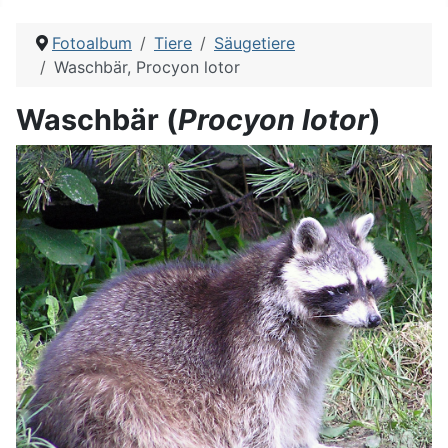
Fotoalbum
Tiere
Säugetiere
Waschbär, Procyon lotor
Waschbär (
Procyon lotor
)