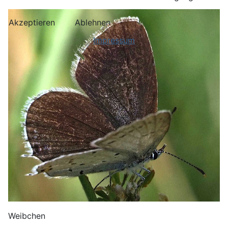
Akzeptieren
Ablehnen
Impressum
Weibchen