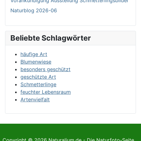
Vorankündigung Ausstellung Schmetterlingsbilder
Naturblog 2026-06
Beliebte Schlagwörter
häufige Art
Blumenwiese
besonders geschützt
geschützte Art
Schmetterlinge
feuchter Lebensraum
Artenvielfalt
Copyright © 2026 Naturalium.de - Die Naturfoto-Seite.