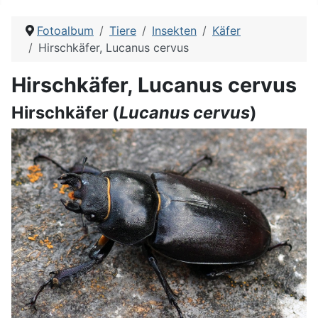
Fotoalbum
Tiere
Insekten
Käfer
Hirschkäfer, Lucanus cervus
Hirschkäfer, Lucanus cervus
Hirschkäfer (
Lucanus cervus
)