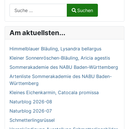
Suchen auf Naturalium.de
Suchen
Type 2 or more characters for results.
Am aktuellsten...
Himmelblauer Bläuling, Lysandra bellargus
Kleiner Sonnenröschen-Bläuling, Aricia agestis
Sommerakademie des NABU Baden-Württemberg
Artenliste Sommerakademie des NABU Baden-
Württemberg
Kleines Eichenkarmin, Catocala promissa
Naturblog 2026-08
Naturblog 2026-07
Schmetterlingsrüssel