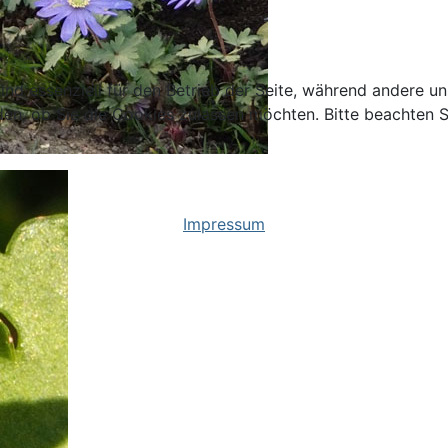
ind essenziell für den Betrieb der Seite, während andere u
den, ob Sie die Cookies zulassen möchten. Bitte beachten S
Impressum