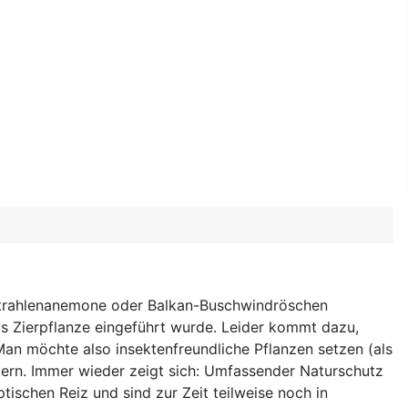
 Strahlenanemone oder Balkan-Buschwindröschen
 als Zierpflanze eingeführt wurde. Leider kommt dazu,
 Man möchte also insektenfreundliche Pflanzen setzen (als
dern. Immer wieder zeigt sich: Umfassender Naturschutz
tischen Reiz und sind zur Zeit teilweise noch in