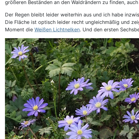
größeren Beständen an den Waldrändern zu finden, auch we
Der Regen bleibt leider weiterhin aus und ich habe inzwis
Die Fläche ist optisch leider recht ungleichmäßig und z
Moment die
Weißen Lichtnelken
. Und den ersten Sechsbe