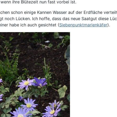
nn ihre Blütezeit nun fast vorbei ist.
chen schon einige Kannen Wasser auf der Erdfläche verteilt,
eigt noch Lücken. Ich hoffe, dass das neue Saatgut diese L
iner habe ich auch gesichtet (
Siebenpunktmarienkäfer
).