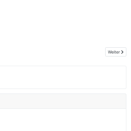
Nächster Be
Weiter