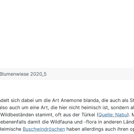
 Blumenwiese 2020_5
delt sich dabei um die Art Anemone blanda, die auch als
also auch um eine Art, die hier nicht heimisch ist, sondern
Wildbeständen stammt, oft aus der Türkei (
Quelle: Nabu
).
ebenenfalls damit die Wildfauna und -flora in anderen Län
 Heimische
Buschwindröschen
haben allerdings auch ihren op