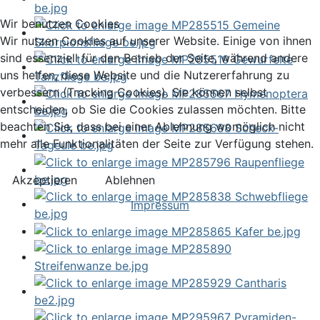
Wir benutzen Cookies
Wir nutzen Cookies auf unserer Website. Einige von ihnen
sind essenziell für den Betrieb der Seite, während andere
uns helfen, diese Website und die Nutzererfahrung zu
verbessern (Tracking Cookies). Sie können selbst
entscheiden, ob Sie die Cookies zulassen möchten. Bitte
beachten Sie, dass bei einer Ablehnung womöglich nicht
mehr alle Funktionalitäten der Seite zur Verfügung stehen.
Akzeptieren
Ablehnen
Impressum