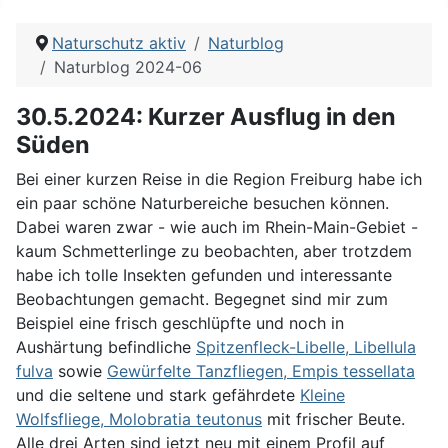
Naturschutz aktiv
Naturblog
Naturblog 2024-06
30.5.2024: Kurzer Ausflug in den
Süden
Bei einer kurzen Reise in die Region Freiburg habe ich
ein paar schöne Naturbereiche besuchen können.
Dabei waren zwar - wie auch im Rhein-Main-Gebiet -
kaum Schmetterlinge zu beobachten, aber trotzdem
habe ich tolle Insekten gefunden und interessante
Beobachtungen gemacht. Begegnet sind mir zum
Beispiel eine frisch geschlüpfte und noch in
Aushärtung befindliche
Spitzenfleck-Libelle, Libellula
fulva
sowie
Gewürfelte Tanzfliegen, Empis tessellata
und die seltene und stark gefährdete
Kleine
Wolfsfliege, Molobratia teutonus
mit frischer Beute.
Alle drei Arten sind jetzt neu mit einem Profil auf