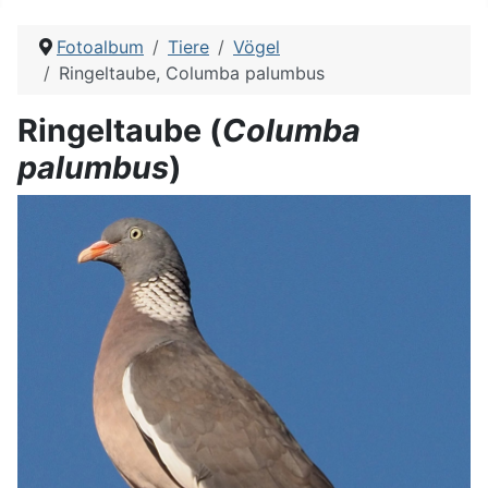
Fotoalbum
Tiere
Vögel
Ringeltaube, Columba palumbus
Ringeltaube (
Columba
palumbus
)