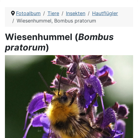
Fotoalbum
Tiere
Insekten
Hautflügler
Wiesenhummel, Bombus pratorum
Wiesenhummel (
Bombus
pratorum
)