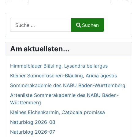
Suchen auf Naturalium.de
Suchen
Type 2 or more characters for results.
Am aktuellsten...
Himmelblauer Bläuling, Lysandra bellargus
Kleiner Sonnenröschen-Bläuling, Aricia agestis
Sommerakademie des NABU Baden-Württemberg
Artenliste Sommerakademie des NABU Baden-
Württemberg
Kleines Eichenkarmin, Catocala promissa
Naturblog 2026-08
Naturblog 2026-07