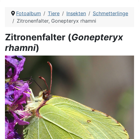
Fotoalbum
Tiere
Insekten
Schmetterlinge
Zitronenfalter, Gonepteryx rhamni
Zitronenfalter (
Gonepteryx
rhamni
)