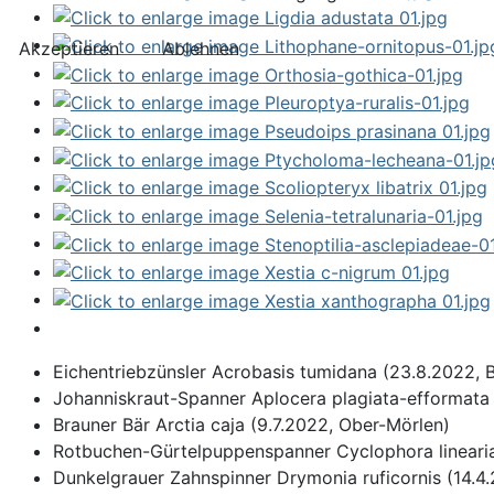
Akzeptieren
Ablehnen
Eichentriebzünsler Acrobasis tumidana (23.8.2022,
Johanniskraut-Spanner Aplocera plagiata-efformata
Brauner Bär Arctia caja (9.7.2022, Ober-Mörlen)
Rotbuchen-Gürtelpuppenspanner Cyclophora lineari
Dunkelgrauer Zahnspinner Drymonia ruficornis (14.