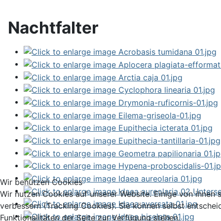
Nachtfalter
Wir benutzen Cookies
Wir nutzen Cookies auf unserer Website. Einige von ihnen s
verbessern (Tracking Cookies). Sie können selbst entschei
Funktionalitäten der Seite zur Verfügung stehen.