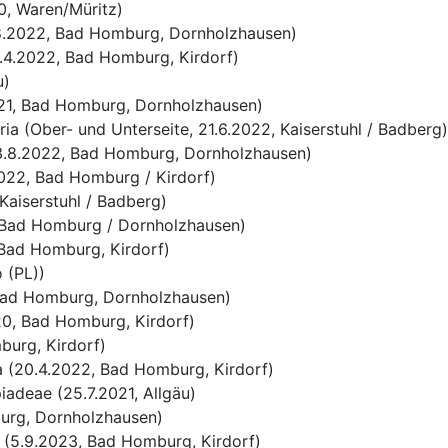
0, Waren/Müritz)
.8.2022, Bad Homburg, Dornholzhausen)
0.4.2022, Bad Homburg, Kirdorf)
u)
021, Bad Homburg, Dornholzhausen)
a (Ober- und Unterseite, 21.6.2022, Kaiserstuhl / Badberg)
23.8.2022, Bad Homburg, Dornholzhausen)
022, Bad Homburg / Kirdorf)
Kaiserstuhl / Badberg)
, Bad Homburg / Dornholzhausen)
 Bad Homburg, Kirdorf)
 (PL))
Bad Homburg, Dornholzhausen)
20, Bad Homburg, Kirdorf)
burg, Kirdorf)
a (20.4.2022, Bad Homburg, Kirdorf)
adeae (25.7.2021, Allgäu)
urg, Dornholzhausen)
(5.9.2023, Bad Homburg, Kirdorf)