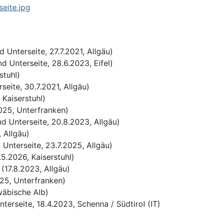
d Unterseite, 27.7.2021, Allgäu)
d Unterseite, 28.6.2023, Eifel)
stuhl)
seite, 30.7.2021, Allgäu)
 Kaiserstuhl)
025, Unterfranken)
d Unterseite, 20.8.2023, Allgäu)
, Allgäu)
Unterseite, 23.7.2025, Allgäu)
5.2026, Kaiserstuhl)
(17.8.2023, Allgäu)
025, Unterfranken)
wäbische Alb)
terseite, 18.4.2023, Schenna / Südtirol (IT)