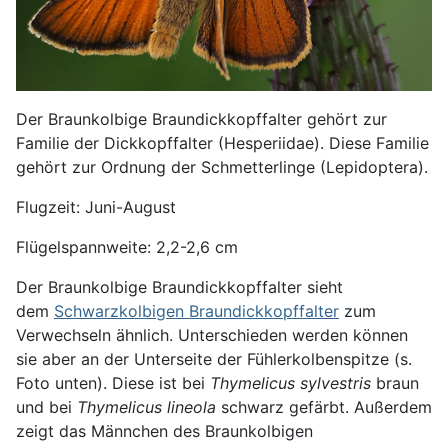
Der Braunkolbige Braundickkopffalter gehört zur
Familie der Dickkopffalter (Hesperiidae). Diese Familie
gehört zur Ordnung der Schmetterlinge (Lepidoptera).
Flugzeit: Juni-August
Flügelspannweite: 2,2-2,6 cm
Der Braunkolbige Braundickkopffalter sieht
dem
Schwarzkolbigen Braundickkopffalter
zum
Verwechseln ähnlich. Unterschieden werden können
sie aber an der Unterseite der Fühlerkolbenspitze (s.
Foto unten). Diese ist bei
Thymelicus sylvestris
braun
und bei
Thymelicus lineola
schwarz gefärbt. Außerdem
zeigt das Männchen des Braunkolbigen