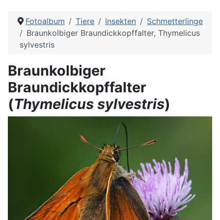
Fotoalbum
Tiere
Insekten
Schmetterlinge
Braunkolbiger Braundickkopffalter, Thymelicus
sylvestris
Braunkolbiger
Braundickkopffalter
(
Thymelicus sylvestris
)