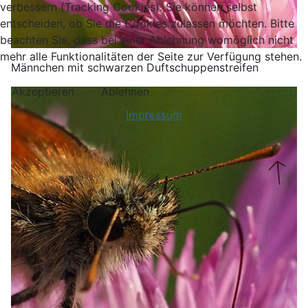
verbessern (Tracking Cookies). Sie können selbst
entscheiden, ob Sie die Cookies zulassen möchten. Bitte
beachten Sie, dass bei einer Ablehnung womöglich nicht
mehr alle Funktionalitäten der Seite zur Verfügung stehen.
Männchen mit schwarzen Duftschuppenstreifen
Akzeptieren
Ablehnen
Impressum