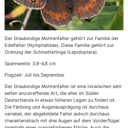
Der Graubindige Mohrenfalter gehört zur Familie der
Edelfalter (Nymphalidae). Diese Familie gehört zur
Ordnung der Schmetterlinge (Lepidoptera).
Spannweite: 3,8-4,8 cm
Flugzeit: Juli bis September
Der Graubindige Mohrenfalter ist eine inzwischen sehr
selten anzutreffende Art, die eher im Süden
Deutschlands in etwas höheren Lagen zu finden ist.
Die Färbung und Augenausprägung ist durchaus
variabel, der abgebildete Falter jedoch durchaus
charakteristisch mit drei Augen auf dem Vorderflügel
innerhalb einer orangefarbenen Fläche. Auch die