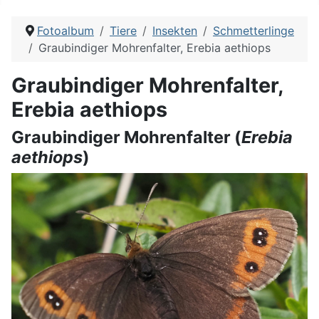
Fotoalbum
Tiere
Insekten
Schmetterlinge
Graubindiger Mohrenfalter, Erebia aethiops
Graubindiger Mohrenfalter,
Erebia aethiops
Graubindiger Mohrenfalter (
Erebia
aethiops
)