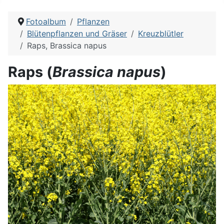
Fotoalbum
Pflanzen
Blütenpflanzen und Gräser
Kreuzblütler
Raps, Brassica napus
Raps (
Brassica napus
)