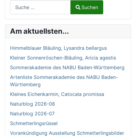
Suchen auf Naturalium.de
Suchen
Type 2 or more characters for results.
Am aktuellsten...
Himmelblauer Bläuling, Lysandra bellargus
Kleiner Sonnenröschen-Bläuling, Aricia agestis
Sommerakademie des NABU Baden-Württemberg
Artenliste Sommerakademie des NABU Baden-
Württemberg
Kleines Eichenkarmin, Catocala promissa
Naturblog 2026-08
Naturblog 2026-07
Schmetterlingsrüssel
Vorankündigung Ausstellung Schmetterlingsbilder