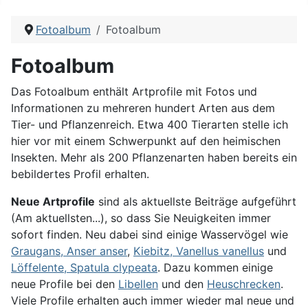
Fotoalbum
Fotoalbum
Fotoalbum
Das Fotoalbum enthält Artprofile mit Fotos und
Informationen zu mehreren hundert Arten aus dem
Tier- und Pflanzenreich. Etwa 400 Tierarten stelle ich
hier vor mit einem Schwerpunkt auf den heimischen
Insekten. Mehr als 200 Pflanzenarten haben bereits ein
bebildertes Profil erhalten.
Neue Artprofile
sind als aktuellste Beiträge aufgeführt
(Am aktuellsten...), so dass Sie Neuigkeiten immer
sofort finden. Neu dabei sind einige Wasservögel wie
Graugans, Anser anser
,
Kiebitz, Vanellus vanellus
und
Löffelente, Spatula clypeata
. Dazu kommen einige
neue Profile bei den
Libellen
und den
Heuschrecken
.
Viele Profile erhalten auch immer wieder mal neue und