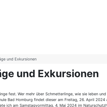
äge und Exkursionen
äge und Exkursionen
ge fest. Wer mehr über Schmetterlinge, wie sie leben und
ule Bad Homburg findet dieser am Freitag, 26. April 2024 a
 biete ich am Samstagvormittag, 4. Mai 2024 im Naturschutz