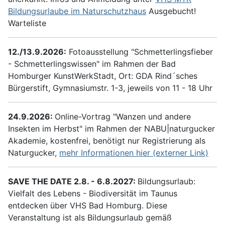
Bildungsurlaube im Naturschutzhaus
Ausgebucht!
Warteliste
12./13.9.2026:
Fotoausstellung "Schmetterlingsfieber
- Schmetterlingswissen" im Rahmen der Bad
Homburger KunstWerkStadt, Ort: GDA Rind´sches
Bürgerstift, Gymnasiumstr. 1-3, jeweils von 11 - 18 Uhr
24.9.2026:
Online-Vortrag "Wanzen und andere
Insekten im Herbst" im Rahmen der NABU|naturgucker
Akademie, kostenfrei, benötigt nur Registrierung als
Naturgucker,
mehr Informationen hier (externer Link)
SAVE THE DATE 2.8. - 6.8.2027:
Bildungsurlaub:
Vielfalt des Lebens - Biodiversität im Taunus
entdecken über VHS Bad Homburg. Diese
Veranstaltung ist als Bildungsurlaub gemäß