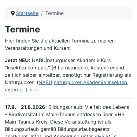
Startseite
Termine
Termine
Hier finden Sie die aktuellen Termine zu meinen
Veranstaltungen und Kursen:
Jetzt NEU:
NABU|naturgucker Akademie Kurs
"Insekten kompakt" (6 Lernstunden), kostenfrei und
zeitlich selber einteilbar, benötigt nur Registrierung als
Naturgucker (
NABU|naturgucker Akademie Insekten,
externer Link
)
17.8. - 21.8.2026:
Bildungsurlaub: Vielfalt des Lebens
- Biodiversität im Main-Taunus entdecken über VHS
Main-Taunus-Kreis. Diese Veranstaltung ist als
Bildungsurlaub gemäß Bildungsurlaubsgesetz
anerkannt. Infos und Anmeldung unter
VHS MTK