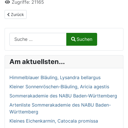
Zugriffe: 21165
Vorheriger Beitrag: Impressum und Datenschutzerklärung
Zurück
Suchen auf Naturalium.de
Suchen
Type 2 or more characters for results.
Am aktuellsten...
Himmelblauer Bläuling, Lysandra bellargus
Kleiner Sonnenröschen-Bläuling, Aricia agestis
Sommerakademie des NABU Baden-Württemberg
Artenliste Sommerakademie des NABU Baden-
Württemberg
Kleines Eichenkarmin, Catocala promissa